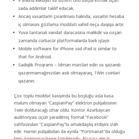
» linkinə klikləyin və sistem onu bərpa etmək üçün
sadə addımlar təklif edəcək.
Ancaq vəsaitlərin çıxarılması halında, vəsaitin hesaba
iç olmasını gözləmə müddəti vahid neçə dəqiqə artır.
Yuva təntənəli varidat dərəcəsinə malikdir və oxşarı
zamanda cürbəcür platformalarda bərk işləyir.
Mobile software for iPhone vəd iPad is similar to
that for Android.
Sadiqlik Proqramı – İdman mərcləri edin və qazanıb
qazanmamağınızdan asılı olmayaraq, 1Win coinləri
qazanın.
Çox toplu müddət kəsiyində bu boşluğu əsla kəsə
məlum olmayan “CaspianPay” elektron pulqabısının
1win dolduracağı izhar oldu. Kontor Azərbaycan
auditoriyası üçün yaradılmış formal “Facebook”
səhfəsindən “CaspianPay”lə əməkdaşlıq etdiyini izah
edir. Həmin pulqabıdan da eynilə “Portmanat”da olduğu
kimi, komissiya haqqı tutulmurdu. Nəzərə alın ki,