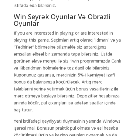
istifadə edə bilərsiniz.
Win Seyrək Oyunlar Və Obrazli
Oyunlar
If you are interested in playing or are interested in
playing this game. Seçimləri artıq olaraq “İdman” və ya
“Tədbirlər” bölməsinə süzməklə siz axtardığınız
əmsalları əlbəəl bir zamanda tapa bilərsiniz. Üstdə
görünən əlavə menyu ilə siz 1win proqramımızda Canlı
və Kiberidman bölmələrinə tez daxil ola bilərsiniz.
Kuponunuz qazansa, mərcinizin 5%-i kəmiyyət izafi
bonus da balansınıza köçürüləcək. Artıq mərc
tələblərini yerinə yetirmək üçün bonus vəsaitləriniz ilə
mərc etməyə başlaya bilərsiniz. Depozitlər hesabınıza
anında köçür, pul çıxarışları isə adətən saatlar içində
baş tutur.
Yeni istifadəçi qeydiyyatı düyməsinin yanında Windows
işarəsi mal. Bonusun praktik pul olması və əsl hesaba
köçürülməsi üçün ya kazino oyunları oynamalı, ya da