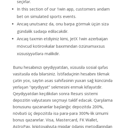
seçirlər.
In this section of our 1win app, customers əndam
bet on simulated sports events.
Ancaq unutsanız da, onu bərpa görmək üçün sizə
gündəlik sədəqə ediləcəkdir.
Ancaq təxmin etdiyiniz kimi, JetX 1win azerbaijan
mövcud kotirovkalar baxımından özünəməxsus
xüsusiyyətlərə malikdir.
Bunu hesabınızı qeydiyyatdan, xüsusilə sosial qəfəs
vasitəsilə edə bilərsiniz. İstifadəçinin hesabını tikmək
çətin yox, saytın əsas səhifəsinin yuxarı sağ küncündə
yerləşən “qeydiyyat” sekmesini enmək kifayətdir.
Qeydiyyatdan keçdikdən sonra Resurs sistemi
depozitin valyutasını seçməyi təklif edəcək. Qarşılama
bonusunu qazananlar başlanğıc depozitdə 200%,
növbəti üç depozitdə isə para-para 300%-lik ümumi
bonus qazanırlar. Visa, Mastercard, FK Wallet,
AstroPay, kriptovalyuta miqdar ödəniş metodlarından