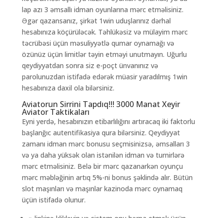
lap azı 3 əmsallı idman oyunlarına mərc etməlisiniz.
Əgər qazansanız, şirkət 1win uduşlarınız dərhal
hesabınıza köçürüləcək. Təhlükəsiz və mülayim mərc
təcrübəsi üçün məsuliyyətlə qumar oynamağı və
özünüz üçün limitlər təyin etməyi unutmayın. Uğurlu
qeydiyyatdan sonra siz e-poçt ünvanınız və
parolunuzdan istifadə edərək müasir yaradılmış 1win
hesabınıza daxil ola bilərsiniz.
Aviatorun Sirrini Tapdıq!!! 3000 Manat Xeyir
Aviator Taktikaları
Eyni yerdə, hesabınızın etibarlılığını artıracaq iki faktorlu
başlanğıc autentifikasiya qura bilərsiniz. Qeydiyyat
zamanı idman mərc bonusu seçmisinizsə, əmsalları 3
və ya daha yüksək olan istənilən idman və turnirlərə
mərc etməlisiniz. Belə bir mərc qazanarkən oyunçu
mərc məbləğinin artıq 5%-ni bonus şəklində alır. Bütün
slot maşınları və maşınlar kazinoda mərc oynamaq
üçün istifadə olunur.