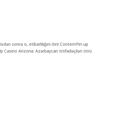
n sonra o, etibarlılığını itirir.ContentPin-up
Casino Arizona: Azərbaycan Istifadəçiləri ötrü