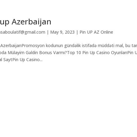
up Azerbaijan
rasaboulatif@gmail.com
|
May 9, 2023
|
Pin UP AZ Online
AzerbaijanPromosyon kodunun gündəlik istifadə müddəti mal, bu tarixdə
oda Mülayim Gəldin Bonus Varmı?Top 10 Pin Up Casino OyunlarıPin Up 
l SaytPin Up Casino...