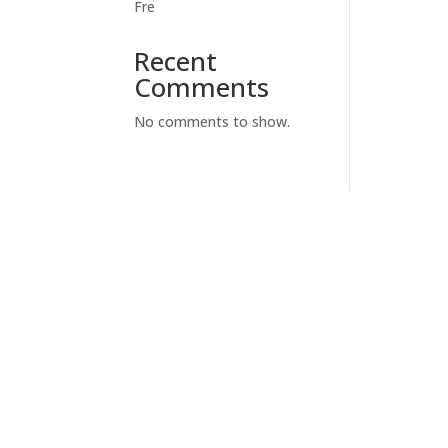
Fre
Recent
Comments
No comments to show.
Archives
November 2024
October 2024
September 2024
August 2024
July 2024