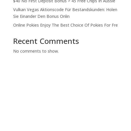
$40 No First Deposit Bonus > 45 Free Chips In Aussie
Vulkan Vegas Aktionscode Für Bestandskunden: Holen
Sie Einander Den Bonus Onlin
Online Pokies Enjoy The Best Choice Of Pokies For Fre
Recent Comments
No comments to show.
Archives
November 2024
October 2024
September 2024
August 2024