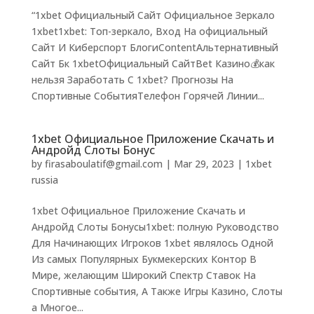
“1xbet Официальный Сайт Официальное Зеркало
1xbet1xbet: Топ-зеркало, Вход На официальный
Сайт И Киберспорт БлогиContentАльтернативный
Сайт Бк 1xbetОфициальный СайтBet Казино💰как
нельзя Заработать С 1xbet? Прогнозы На
Спортивные СобытияТелефон Горячей Линии...
1xbet Официальное Приложение Скачать и
Андройд Слоты Бонус
by
firasaboulatif@gmail.com
|
Mar 29, 2023
|
1xbet
russia
1xbet Официальное Приложение Скачать и
Андройд Слоты Бонусы1xbet: полную Руководство
Для Начинающих Игроков 1xbet являлось Одной
Из самых Популярных Букмекерских Контор В
Мире, желающим Широкий Спектр Ставок На
Спортивные события, А Также Игры Казино, Слоты
а Многое...