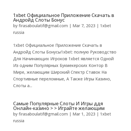
1xbet Официальное Приложение Скачать в
Андройд Слоты Бонус
by
firasaboulatif@gmail.com
|
Mar 7, 2023
|
1xbet
russia
1xbet Официальное Приложение Скачать в
Андройд Слоты Бонусы1xbet: полную Руководство
Для Начинающих Игроков 1xbet является Одной
Из одним Популярных Букмекерских Контор В
Мире, желающим Широкий Спектр Ставок На
Спортивные переломные, А Также Игры Казино,
Слоты а...
Самые Популярные Слоты И Игры ддя
Онлайн-казино > > Играйте желающим
by
firasaboulatif@gmail.com
|
Mar 1, 2023
|
1xbet
russia