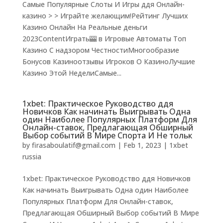
Самые Популярные Слоты И Игры ддя Онлайн-
казино > > Играйте желающим!Рейтинг Лучших
Казино Онлайн На Реальные деньги
2023ContentИграть🎰 в Игровые Автоматы Топ
Казино С надзором ЧестностиМногообразие
Бонусов Казиноотзывы Игроков О КазиноЛучшие
Казино Этой НеделиСамые...
1xbet: Практическое Руководство ддя
Новичков Как начинать Выигрывать Одна
один Наиболее Популярных Платформ Для
Онлайн-ставок, Предлагающая Обширный
Выбор событий В Мире Спорта И Не тольк
by
firasaboulatif@gmail.com
|
Feb 1, 2023
|
1xbet
russia
1xbet: Практическое Руководство ддя Новичков
Как начинать Выигрывать Одна один Наиболее
Популярных Платформ Для Онлайн-ставок,
Предлагающая Обширный Выбор событий В Мире