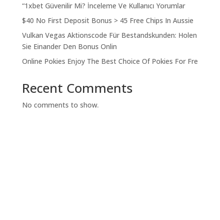
“1xbet Güvenilir Mi? İnceleme Ve Kullanıcı Yorumlar
$40 No First Deposit Bonus > 45 Free Chips In Aussie
Vulkan Vegas Aktionscode Für Bestandskunden: Holen
Sie Einander Den Bonus Onlin
Online Pokies Enjoy The Best Choice Of Pokies For Fre
Recent Comments
No comments to show.
Archives
November 2024
October 2024
September 2024