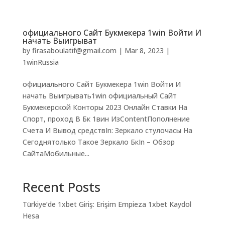
официального Сайт Букмекера 1win Войти И
начать Выигрыват
by
firasaboulatif@gmail.com
|
Mar 8, 2023
|
1winRussia
официального Сайт Букмекера 1win Войти И
начать Выигрывать1win официальный Сайт
Букмекерской Конторы 2023 Онлайн Ставки На
Спорт, проход В Бк 1вин ИзContentПополнение
Счета И Вывод средствIn: Зеркало стулочасы На
Сегоднятолько Такое Зеркало БкIn – Обзор
СайтаМобильные...
Recent Posts
Türkiye’de 1xbet Giriş: Erişim Empieza 1xbet Kaydol
Hesa