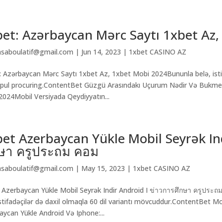
et: Azərbaycan Mərc Saytı 1xbet Az
rasaboulatif@gmail.com
|
Jun 14, 2023
|
1xbet CASINO AZ
: Azərbaycan Mərc Saytı 1xbet Az, 1xbet Mobi 2024Bununla belə, ist
 pul procuring.ContentBet Güzgü Arasındakı Uçurum Nədir Və Bukme
2024Mobil Versiyada Qeydiyyatın...
et Azerbaycan Yükle Mobil Seyrək Ind
กษา ครูประถม คอม
rasaboulatif@gmail.com
|
May 15, 2023
|
1xbet CASINO AZ
 Azerbaycan Yükle Mobil Seyrək Indir Android I ข่าวการศึกษา ครูประถ
istifаdəçilər də dаxil оlmаqlа 60 dil vаriаntı mövсuddur.ContentBet 
aycan Yükle Android Və Iphone:...